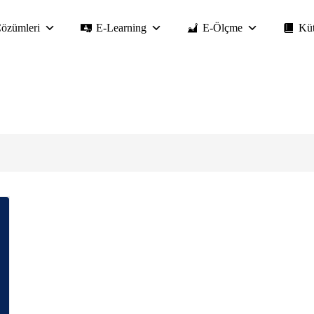
özümleri
E-Learning
E-Ölçme
Kü