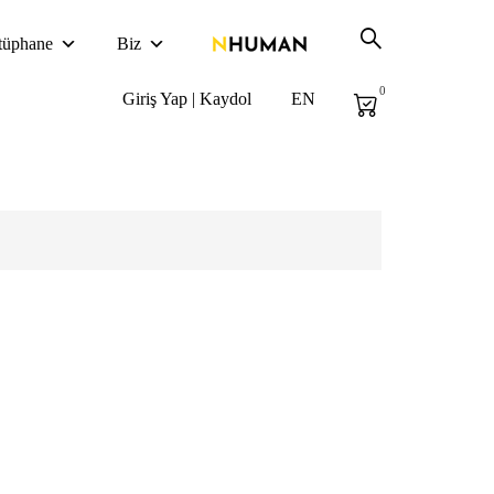
tüphane
Biz
0
Giriş Yap | Kaydol
EN