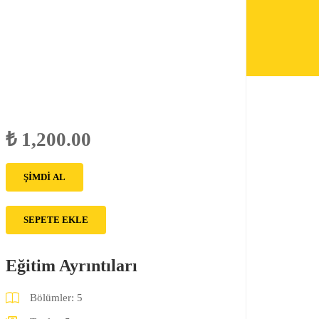
₺ 1,200.00
ŞIMDI AL
SEPETE EKLE
Eğitim Ayrıntıları
Bölümler:
5