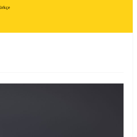
ürkçe