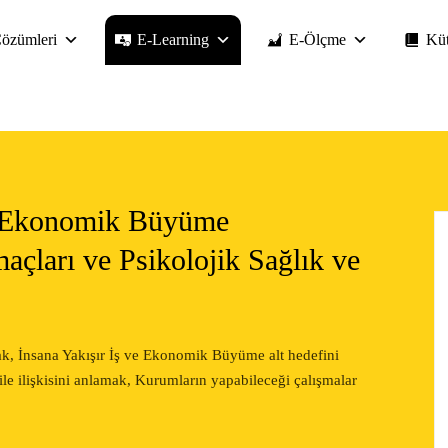
özümleri
E-Learning
E-Ölçme
Kü
ve Ekonomik Büyüme
açları ve Psikolojik Sağlık ve
k, İnsana Yakışır İş ve Ekonomik Büyüme alt hedefini
ile ilişkisini anlamak, Kurumların yapabileceği çalışmalar