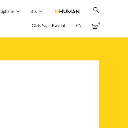
tüphane
Biz
0
Giriş Yap | Kaydol
EN