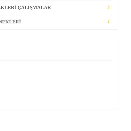
EKLERI ÇALIŞMALAR
2
NEKLERI
2