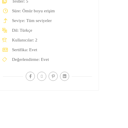
Testler:
5
Süre:
Ömür boyu erişim
Seviye:
Tüm seviyeler
Dil:
Türkçe
Kullanıcılar:
2
Sertifika:
Evet
Değerlendirme:
Evet