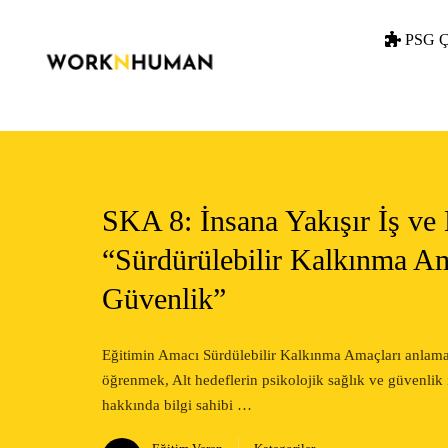
PSG Ç
SKA 8: İnsana Yakışır İş 
“Sürdürülebilir Kalkınma Am
Güvenlik”
Eğitimin Amacı Sürdülebilir Kalkınma Amaçları anlama
öğrenmek, Alt hedeflerin psikolojik sağlık ve güvenlik 
hakkında bilgi sahibi …