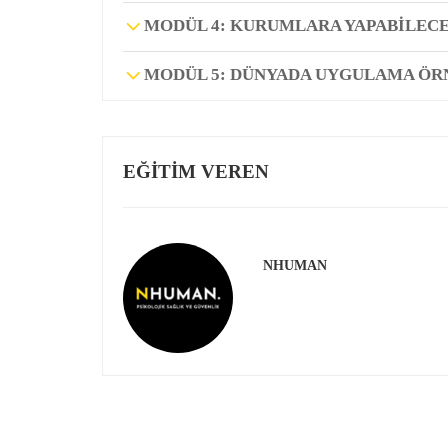
MODÜL 4: KURUMLARA YAPABILEC
MODÜL 5: DÜNYADA UYGULAMA ÖR
EĞITIM VEREN
NHUMAN