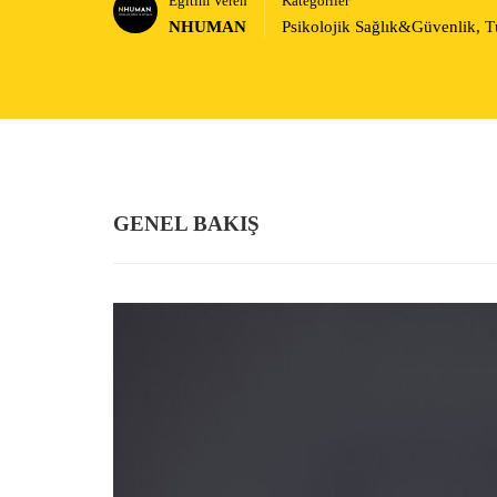
Eğitim Veren
Kategoriler
NHUMAN
Psikolojik Sağlık&Güvenlik
,
T
GENEL BAKIŞ