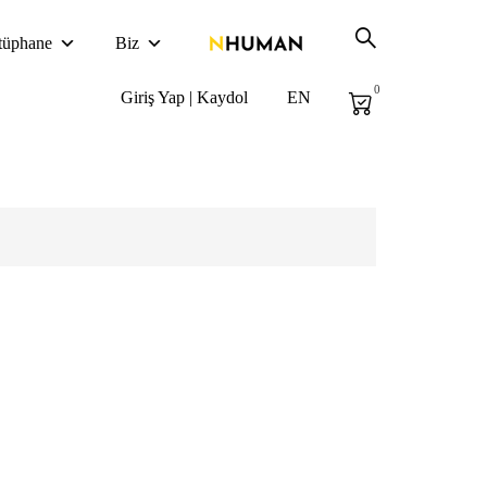
tüphane
Biz
0
Giriş Yap | Kaydol
EN