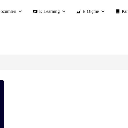
özümleri
E-Learning
E-Ölçme
Kü