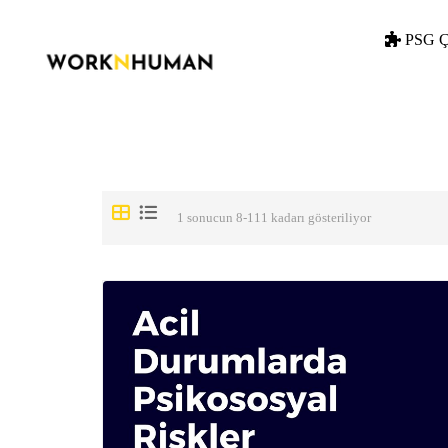
PSG Ç
1 sonucun 8-111 kadarı gösteriliyor