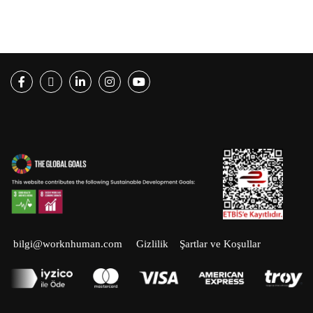
Facebook
Twitter
LinkedIn
Instagram
Youtube
bilgi@worknhuman.com
Gizlilik
Şartlar ve Koşullar