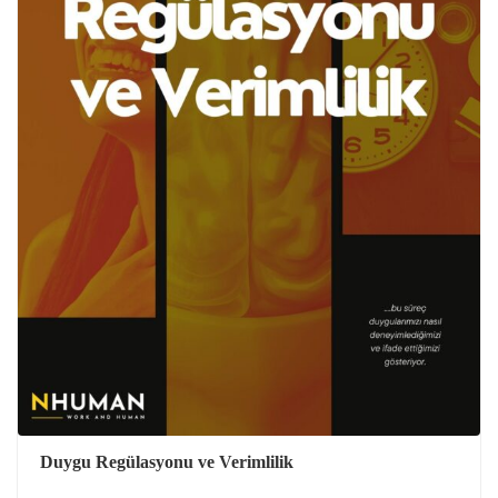
Duygu Regülasyonu ve Verimlilik