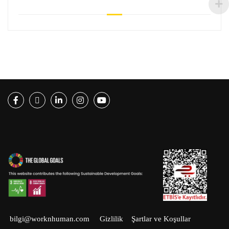
Facebook
Twitter
LinkedIn
Instagram
Youtube
bilgi@worknhuman.com
Gizlilik
Şartlar ve Koşullar