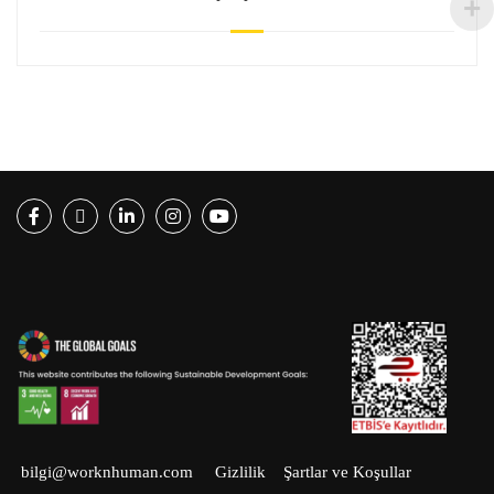
Facebook
Twitter
LinkedIn
Instagram
Youtube
bilgi@worknhuman.com
Gizlilik
Şartlar ve Koşullar