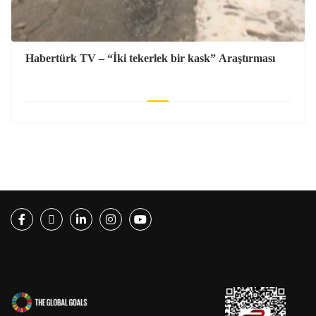
Habertürk TV – “İki tekerlek bir kask” Araştırması
Facebook
Twitter
LinkedIn
Instagram
Youtube