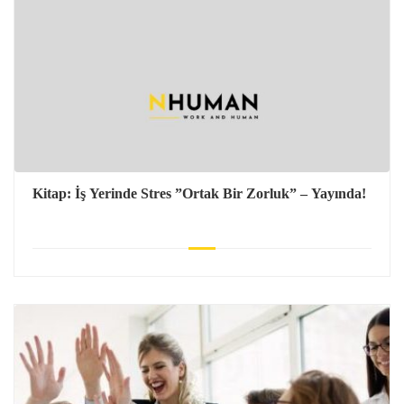
Kitap: İş Yerinde Stres ”Ortak Bir Zorluk” – Yayında!