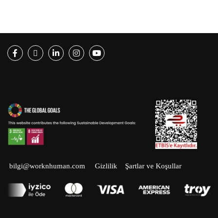
Facebook
Twitter
LinkedIn
Instagram
Youtube
bilgi@worknhuman.com
Gizlilik
Şartlar ve Koşullar