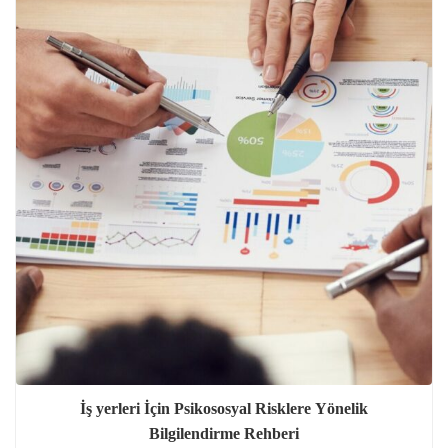
İş yerleri İçin Psikososyal Risklere Yönelik
Bilgilendirme Rehberi