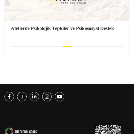
Afetlerde Psikolojik Tepkiler ve Psikososyal Destek
Facebook
Twitter
LinkedIn
Instagram
Youtube