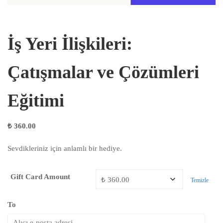
İş Yeri İlişkileri:
Çatışmalar ve Çözümleri
Eğitimi
₺
360.00
Sevdikleriniz için anlamlı bir hediye.
Gift Card Amount
Temizle
To