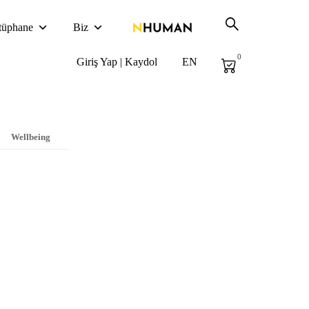
tüphane
Biz
0
Giriş Yap | Kaydol
EN
Wellbeing