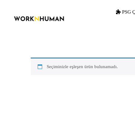
PSG Ç
Seçiminizle eşleşen ürün bulunamadı.