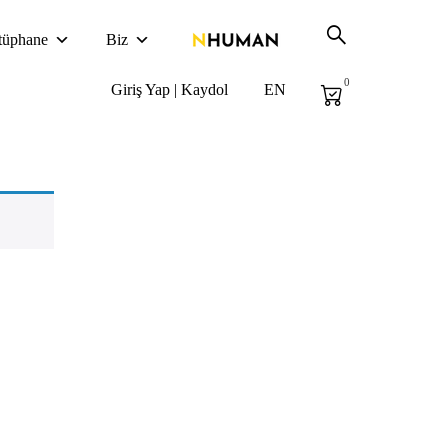
tüphane
Biz
0
Giriş Yap | Kaydol
EN