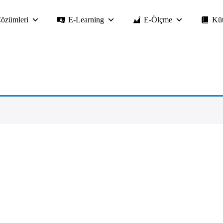
özümleri
E-Learning
E-Ölçme
Kü