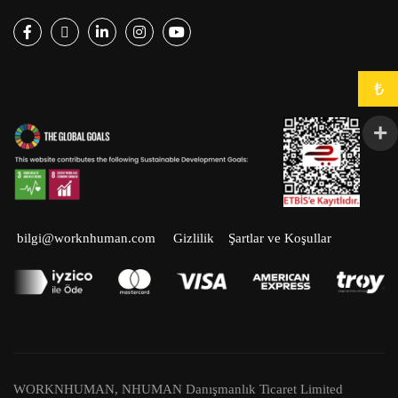
Facebook
Twitter
LinkedIn
Instagram
Youtube
₺
bilgi@worknhuman.com
Gizlilik
Şartlar ve Koşullar
WORKNHUMAN, NHUMAN Danışmanlık Ticaret Limited