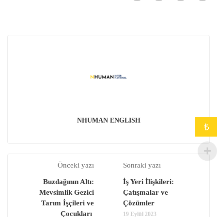
NHUMAN ENGLISH
₺
Önceki yazı
Sonraki yazı
Buzdağının Altı:
İş Yeri İlişkileri:
Mevsimlik Gezici
Çatışmalar ve
Tarım İşçileri ve
Çözümler
Çocukları
19 Eylül 2023