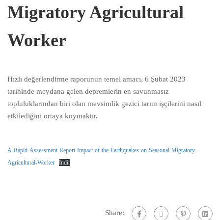
Migratory Agricultural
Worker
Hızlı değerlendirme raporunun temel amacı, 6 Şubat 2023
tarihinde meydana gelen depremlerin en savunmasız
topluluklarından biri olan mevsimlik gezici tarım işçilerini nasıl
etkilediğini ortaya koymaktır.
A-Rapid-Assessment-Report-Impact-of-the-Earthquakes-on-Seasonal-Migratory-
Agricultural-Worker
İndir
Share: