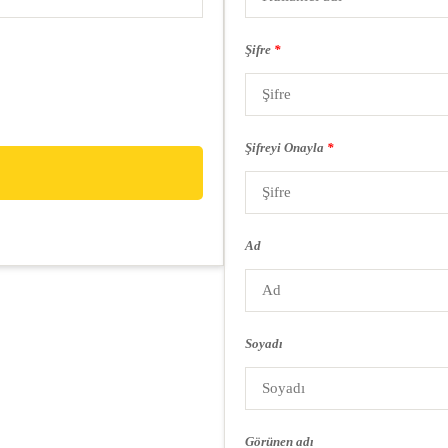
Şifre
*
Şifreyi Onayla
*
Ad
Soyadı
Görünen adı