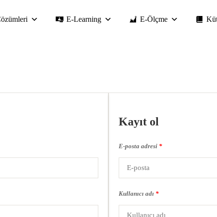
özümleri
E-Learning
E-Ölçme
Kü
Kayıt ol
E-posta adresi
*
Kullanıcı adı
*