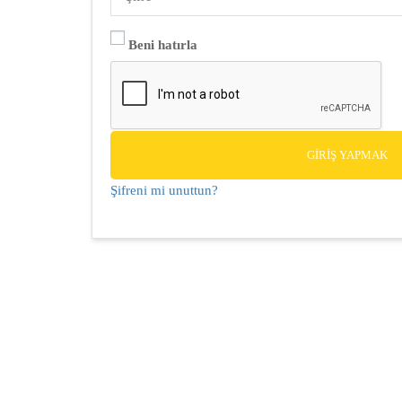
Beni hatırla
GIRIŞ YAPMAK
Şifreni mi unuttun?