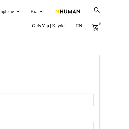
tüphane
Biz
0
Giriş Yap | Kaydol
EN