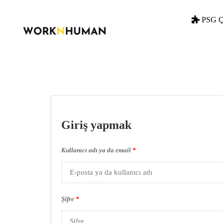
PSG Ç
Giriş yapmak
Kullanıcı adı ya da email
*
Şifre
*